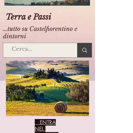
Terra e Passi
...tutto su Castelfiorentino e
dintorni
ENTRA
NEL