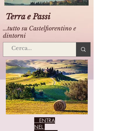
Terra e Passi
...tutto su Castelfiorentino e
dintorni
ENTRA
NEL