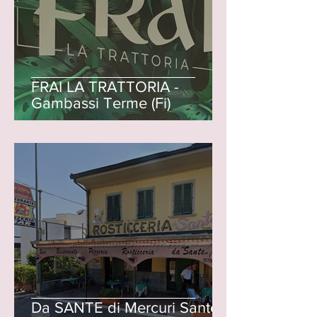
FRAI LA TRATTORIA -
Gambassi Terme (Fi)
Da SANTE di Mercuri Sante -