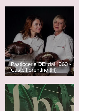
Pasticceria DEI dal 1963 -
Castelfiorentino (Fi)