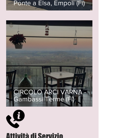
Ponte a Elsa, Empoli (Fi)
CIRCOLO ARCI VARNA -
Gambassi Terme (Fi)
Attività di Servizio