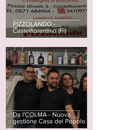
PIZZOLANDO -
Castelfiorentino (Fi)
Da I'COLMA - Nuova
gestione Casa del Popolo di
Castelnuovo d'Elsa (Fi)