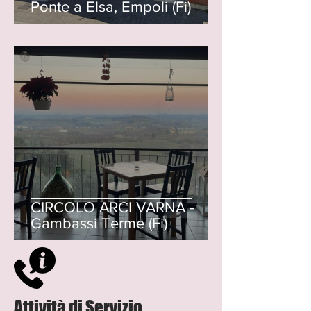
Ponte a Elsa, Empoli (Fi)
CIRCOLO ARCI VARNA -
Gambassi Terme (Fi)
Attività di Servizio