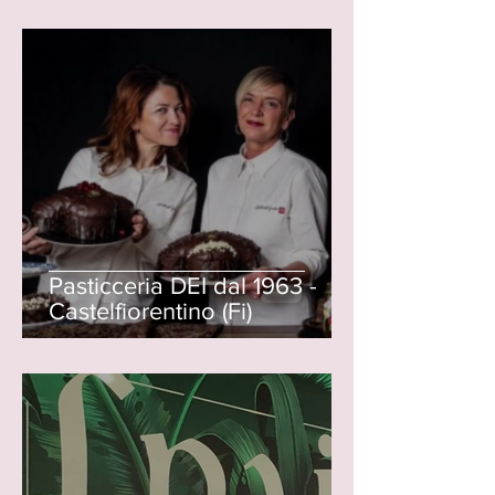
Pasticceria DEI dal 1963 -
Castelfiorentino (Fi)