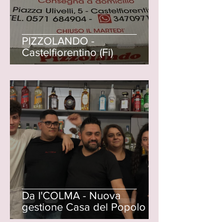
PIZZOLANDO -
Castelfiorentino (Fi)
Da I'COLMA - Nuova
gestione Casa del Popolo di
Castelnuovo d'Elsa (Fi)