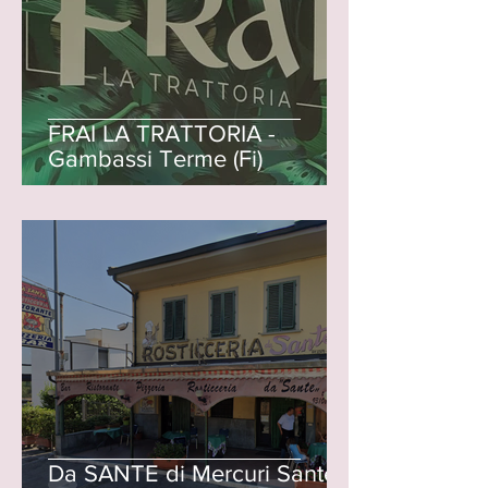
FRAI LA TRATTORIA -
Gambassi Terme (Fi)
Da SANTE di Mercuri Sante -