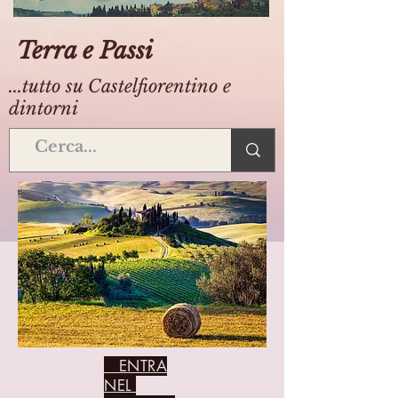
Terra e Passi
...tutto su Castelfiorentino e
dintorni
ENTRA
NEL