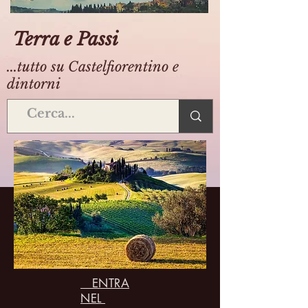
Terra e Passi
...tutto su Castelfiorentino e
dintorni
ENTRA
NEL