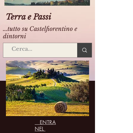
Terra e Passi
...tutto su Castelfiorentino e
dintorni
ENTRA
NEL