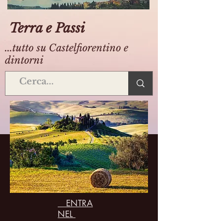
Terra e Passi
...tutto su Castelfiorentino e
dintorni
ENTRA
NEL