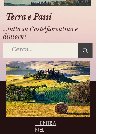
Terra e Passi
...tutto su Castelfiorentino e
dintorni
ENTRA
NEL