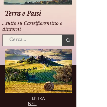
Terra e Passi
...tutto su Castelfiorentino e
dintorni
ENTRA
NEL