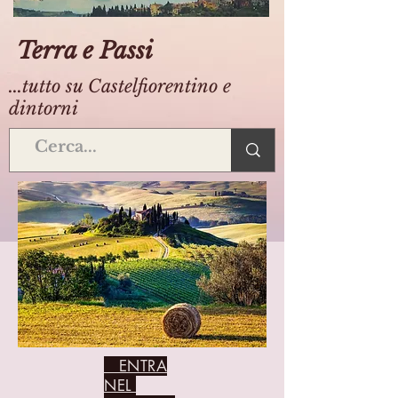
Terra e Passi
...tutto su Castelfiorentino e
dintorni
ENTRA
NEL