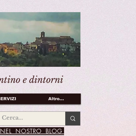
entino e dintorni
ERVIZI
Altro...
NEL NOSTRO BLOG