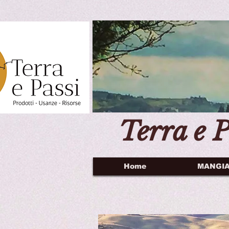
Terra e P
Home
MANGI