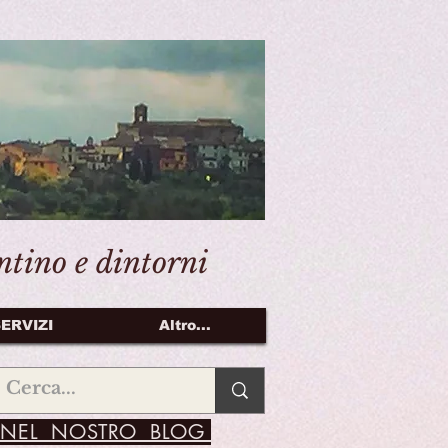
entino e dintorni
ERVIZI
Altro...
NEL NOSTRO BLOG