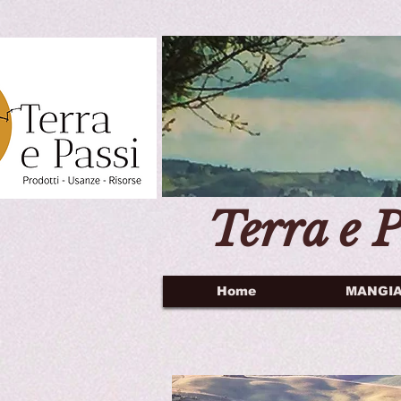
Terra e P
Home
MANGI