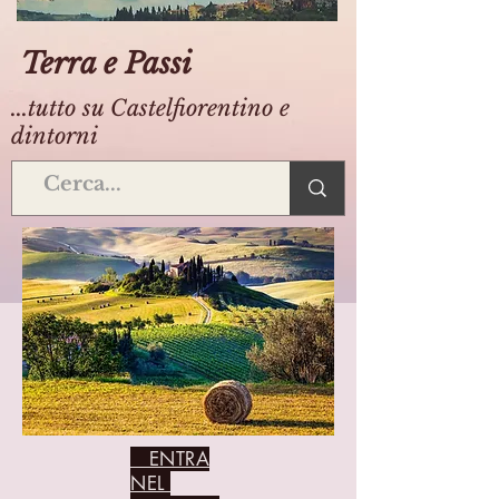
Terra e Passi
...tutto su Castelfiorentino e
dintorni
ENTRA
NEL