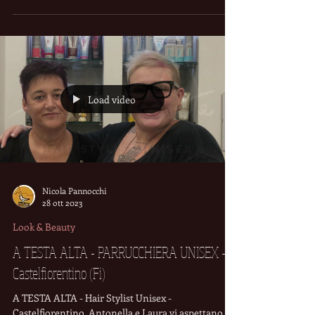
Load video
Nicola Pannocchi
28 ott 2023
Look & Beauty
A TESTA ALTA - PARRUCCHIERA UNISEX -
Castelfiorentino (Fi)