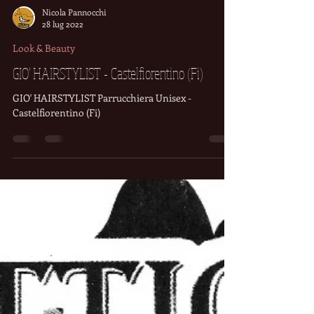
Nicola Pannocchi
28 lug 2022
Look & Beauty
GIO' HAIRSTYLIST - Castelfiorentino (Fi)
GIO' HAIRSTYLIST Parrucchiera Unisex -
Castelfiorentino (Fi)