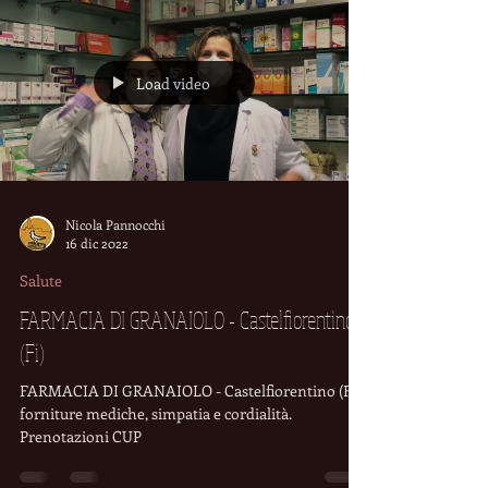
Load video
Nicola Pannocchi
16 dic 2022
Salute
FARMACIA DI GRANAIOLO - Castelfiorentino
(Fi)
FARMACIA DI GRANAIOLO - Castelfiorentino (Fi)