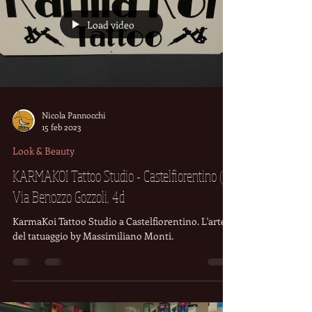
Load video
Nicola Pannocchi
15 feb 2023
Look & Beauty
KARMAKOI Tattoo Studio - Castelfiorentino (Fi)
Via Benozzo Gozzoli, 4d
KarmaKoi Tattoo Studio a Castelfiorentino. L'arte
del tatuaggio by Massimiliano Monti.