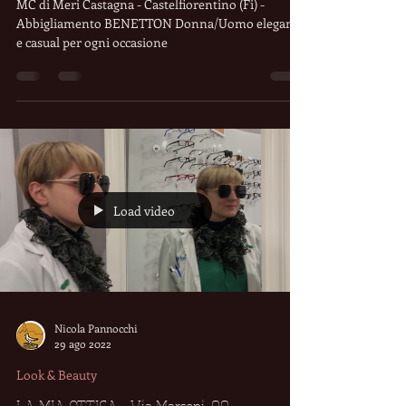
BENETTON DONNA/UOMO - Castelfiorentino
(Fi)
MC di Meri Castagna - Castelfiorentino (Fi) -
Abbigliamento BENETTON Donna/Uomo elegante
e casual per ogni occasione
Load video