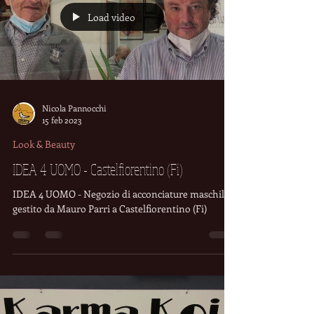
Load video
Nicola Pannocchi
15 feb 2023
Look & Beauty
IDEA 4 UOMO - Castelfiorentino (Fi)
IDEA 4 UOMO - Negozio di acconciature maschili
gestito da Mauro Parri a Castelfiorentino (Fi)