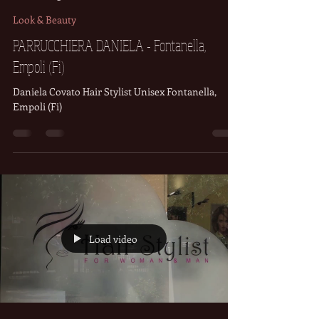
Nicola Pannocchi
16 ago 2022
Look & Beauty
PARRUCCHIERA DANIELA - Fontanella,
Empoli (Fi)
Daniela Covato Hair Stylist Unisex Fontanella,
Empoli (Fi)
Load video