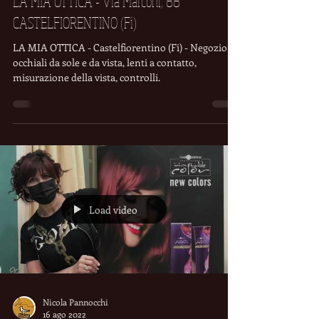
Nicola Pannocchi
29 ago 2022
Look & Beauty
LA MIA OTTICA - Via Marconi, 88
CASTELFIORENTINO (Fi)
LA MIA OTTICA - Castelfiorentino (Fi) - Negozio di
occhiali da sole e da vista, lenti a contatto,
misurazione della vista, controlli.
Load video