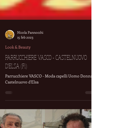
Nicola Pannocchi
15 feb 2023
Look & Beauty
PARRUCCHIERE VASCO - CASTELNUOVO
D'ELSA (Fi)
Parrucchiere VASCO - Moda capelli Uomo Donna a
Castelnuovo d'Elsa