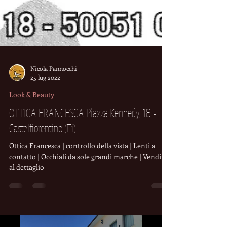
Nicola Pannocchi
25 lug 2022
Look & Beauty
OTTICA FRANCESCA Piazza Kennedy, 18 -
Castelfiorentino (Fi)
Ottica Francesca | controllo della vista | Lenti a
contatto | Occhiali da sole grandi marche | Vendita