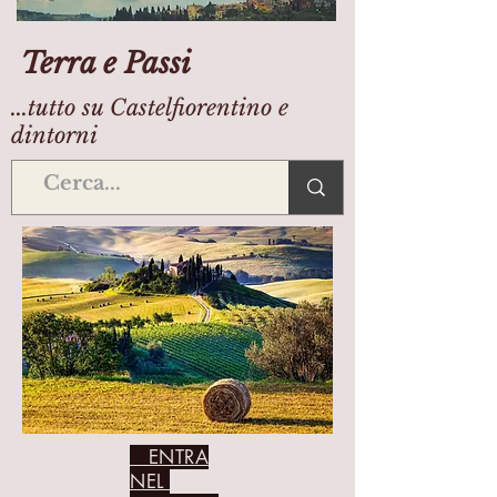
Terra e Passi
...tutto su Castelfiorentino e
dintorni
ENTRA
NEL