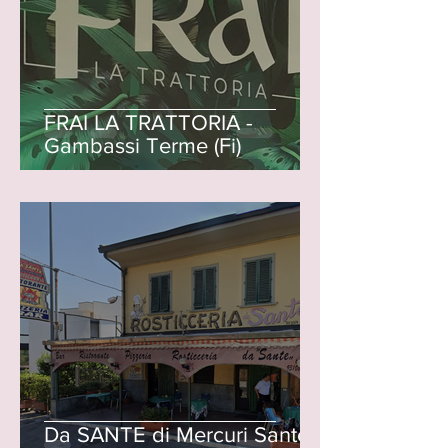
FRAI LA TRATTORIA -
Gambassi Terme (Fi)
Da SANTE di Mercuri Sante -