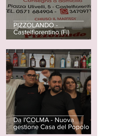
PIZZOLANDO -
Castelfiorentino (Fi)
Da I'COLMA - Nuova
gestione Casa del Popolo di
Castelnuovo d'Elsa (Fi)