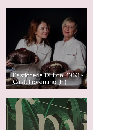
Pasticceria DEI dal 1963 -
Castelfiorentino (Fi)