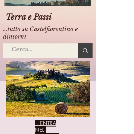
Terra e Passi
...tutto su Castelfiorentino e
dintorni
ENTRA
NEL