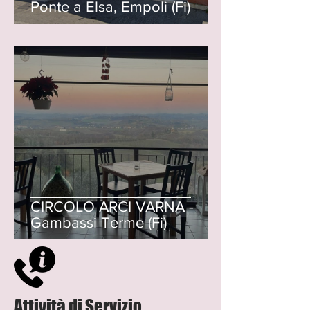
Ponte a Elsa, Empoli (Fi)
CIRCOLO ARCI VARNA -
Gambassi Terme (Fi)
Attività di Servizio