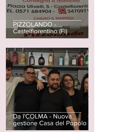
PIZZOLANDO -
Castelfiorentino (Fi)
Da I'COLMA - Nuova
gestione Casa del Popolo di
Castelnuovo d'Elsa (Fi)