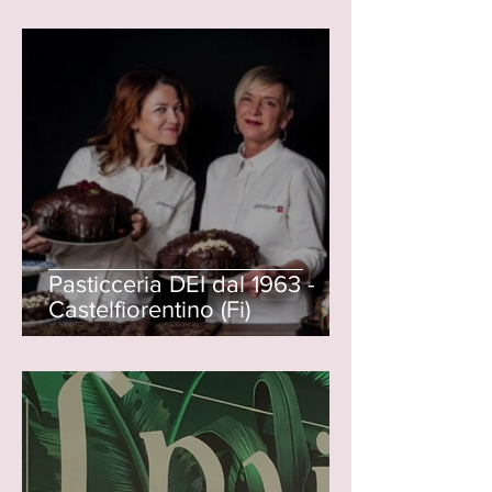
Pasticceria DEI dal 1963 -
Castelfiorentino (Fi)