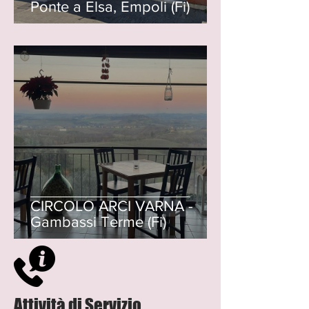
Ponte a Elsa, Empoli (Fi)
CIRCOLO ARCI VARNA -
Gambassi Terme (Fi)
Attività di Servizio