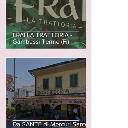
FRAI LA TRATTORIA -
Gambassi Terme (Fi)
Da SANTE di Mercuri Sante -