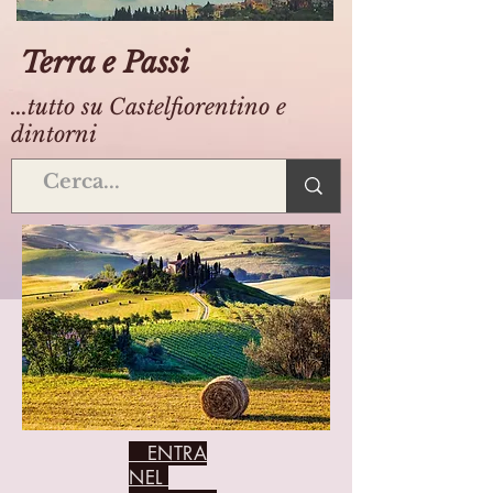
Terra e Passi
...tutto su Castelfiorentino e
dintorni
ENTRA
NEL